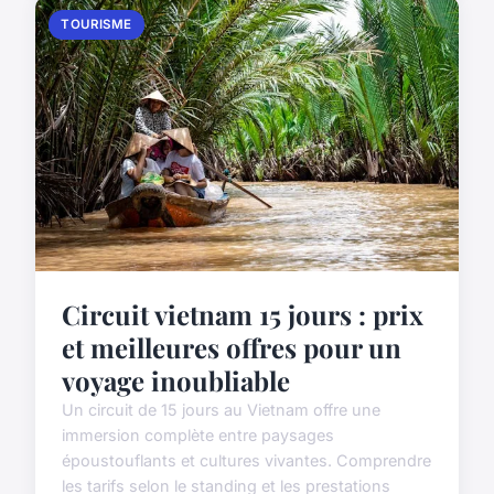
TOURISME
Circuit vietnam 15 jours : prix
et meilleures offres pour un
voyage inoubliable
Un circuit de 15 jours au Vietnam offre une
immersion complète entre paysages
époustouflants et cultures vivantes. Comprendre
les tarifs selon le standing et les prestations