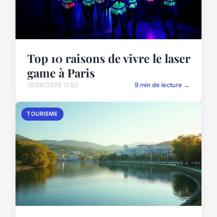
Top 10 raisons de vivre le laser
game à Paris
18/06/2026 11:50
9 min de lecture →
TOURISME