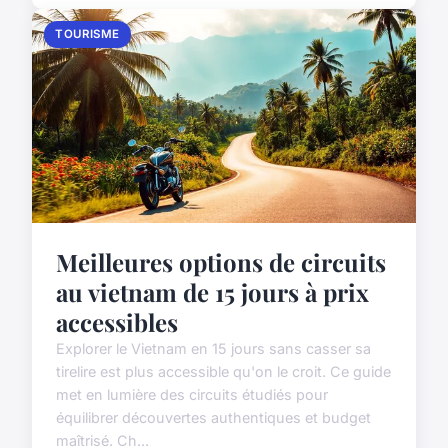
TOURISME
Meilleures options de circuits
au vietnam de 15 jours à prix
accessibles
Explorer le Vietnam en 15 jours sans casser sa
tirelire est plus accessible qu'on le croit. Ce guide
met en lumière des circuits étudiés pour
équilibrer découvertes authentiques et budget
maîtrisé. Ch...