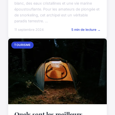
blanc, des eaux cristallines et une vie marine
époustouflante. Pour les amateurs de plongée et
de snorkeling, cet archipel est un véritable
paradis terrestre. ...
11 septembre 2024
5 min de lecture →
TOURISME
Quels sont les meilleurs