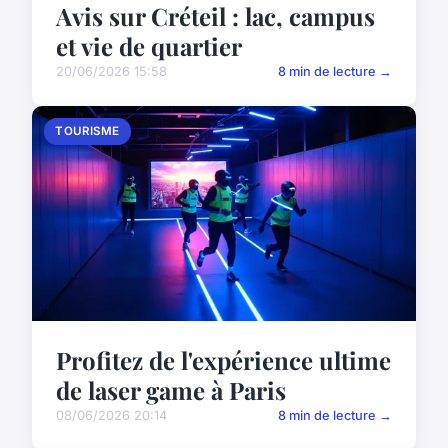
Avis sur Créteil : lac, campus
et vie de quartier
20/06/2026 15:58
8 min de lecture →
TOURISME
Profitez de l'expérience ultime
de laser game à Paris
08/06/2026 20:14
8 min de lecture →