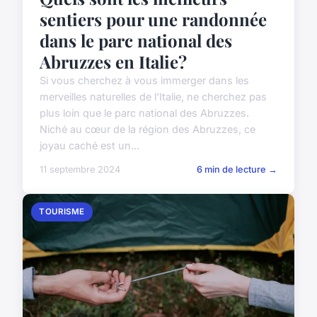
sentiers pour une randonnée
dans le parc national des
Abruzzes en Italie?
Si vous cherchez à vous immerger dans les
merveilles naturelles de l'Italie, ne cherchez pas
plus loin que le parc national des Abruzzes.
Niché au cœur de la région des Abruzzes, ce
joyau caché est un...
11 septembre 2024
6 min de lecture →
TOURISME