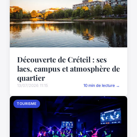
Découverte de Créteil : ses
lacs, campus et atmosphère de
quartier
13/07/2026 11:15
10 min de lecture →
TOURISME