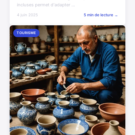
incluses permet d'adapter ...
4 juin 2025
5 min de lecture →
TOURISME