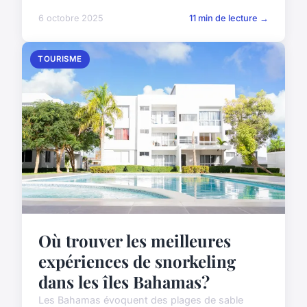
6 octobre 2025
11 min de lecture →
TOURISME
Où trouver les meilleures
expériences de snorkeling
dans les îles Bahamas?
Les Bahamas évoquent des plages de sable