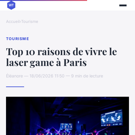
Accueil
›
Tourisme
TOURISME
Top 10 raisons de vivre le
laser game à Paris
Éléanore — 18/06/2026 11:50 — 9 min de lecture