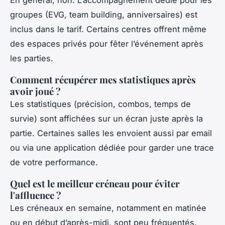
En général, non. L’accompagnement dédié pour les
groupes (EVG, team building, anniversaires) est
inclus dans le tarif. Certains centres offrent même
des espaces privés pour fêter l’événement après
les parties.
Comment récupérer mes statistiques après
avoir joué ?
Les statistiques (précision, combos, temps de
survie) sont affichées sur un écran juste après la
partie. Certaines salles les envoient aussi par email
ou via une application dédiée pour garder une trace
de votre performance.
Quel est le meilleur créneau pour éviter
l'affluence ?
Les créneaux en semaine, notamment en matinée
ou en début d’après-midi, sont peu fréquentés.