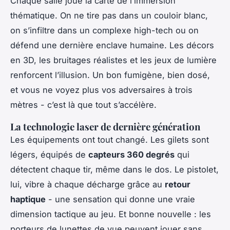
Chaque salle joue la carte de l’immersion
thématique. On ne tire pas dans un couloir blanc,
on s’infiltre dans un complexe high-tech ou on
défend une dernière enclave humaine. Les décors
en 3D, les bruitages réalistes et les jeux de lumière
renforcent l’illusion. Un bon fumigène, bien dosé,
et vous ne voyez plus vos adversaires à trois
mètres - c’est là que tout s’accélère.
La technologie laser de dernière génération
Les équipements ont tout changé. Les gilets sont
légers, équipés de
capteurs 360 degrés
qui
détectent chaque tir, même dans le dos. Le pistolet,
lui, vibre à chaque décharge grâce au
retour
haptique
- une sensation qui donne une vraie
dimension tactique au jeu. Et bonne nouvelle : les
porteurs de lunettes de vue peuvent jouer sans