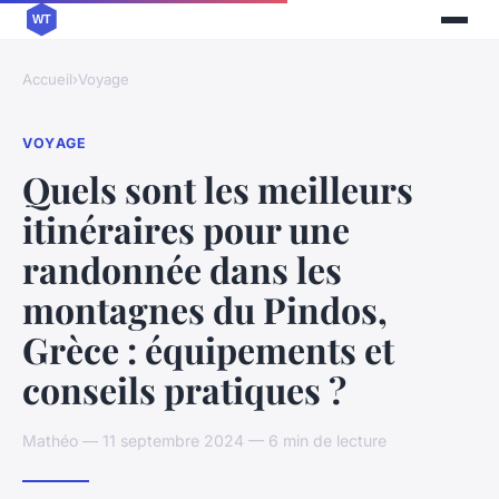
Accueil
›
Voyage
VOYAGE
Quels sont les meilleurs
itinéraires pour une
randonnée dans les
montagnes du Pindos,
Grèce : équipements et
conseils pratiques ?
Mathéo — 11 septembre 2024 — 6 min de lecture