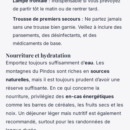
Lampe frontale
: Indispensable si vous prévoyez
de partir tôt le matin ou de rentrer tard.
Trousse de premiers secours
: Ne partez jamais
sans une trousse bien garnie. Veillez à inclure des
pansements, des désinfectants, et des
médicaments de base.
Nourriture et hydratation
Emportez toujours suffisamment d’
eau
. Les
montagnes du Pindos sont riches en
sources
naturelles
, mais il est toujours prudent d’avoir une
réserve suffisante. En ce qui concerne la
nourriture, privilégiez des
en-cas énergétiques
comme les barres de céréales, les fruits secs et les
noix. Un déjeuner léger mais nutritif est également
recommandé, surtout pour les randonnées de
longue durée.