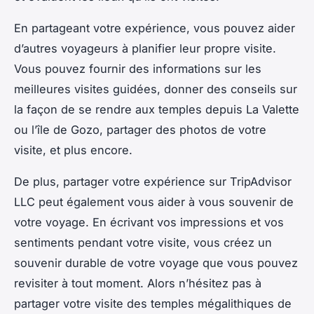
En partageant votre expérience, vous pouvez aider
d’autres voyageurs à planifier leur propre visite.
Vous pouvez fournir des informations sur les
meilleures visites guidées, donner des conseils sur
la façon de se rendre aux temples depuis La Valette
ou l’île de Gozo, partager des photos de votre
visite, et plus encore.
De plus, partager votre expérience sur TripAdvisor
LLC peut également vous aider à vous souvenir de
votre voyage. En écrivant vos impressions et vos
sentiments pendant votre visite, vous créez un
souvenir durable de votre voyage que vous pouvez
revisiter à tout moment. Alors n’hésitez pas à
partager votre visite des temples mégalithiques de