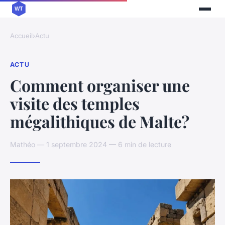
Accueil
›
Actu
ACTU
Comment organiser une
visite des temples
mégalithiques de Malte?
Mathéo — 1 septembre 2024 — 6 min de lecture